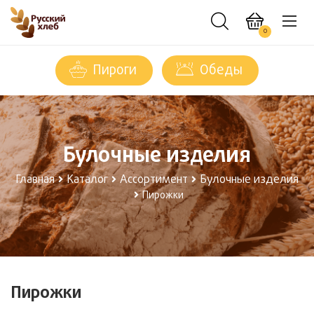
0
Пироги
Обеды
Булочные изделия
Главная
Каталог
Ассортимент
Булочные изделия
Пирожки
Пирожки