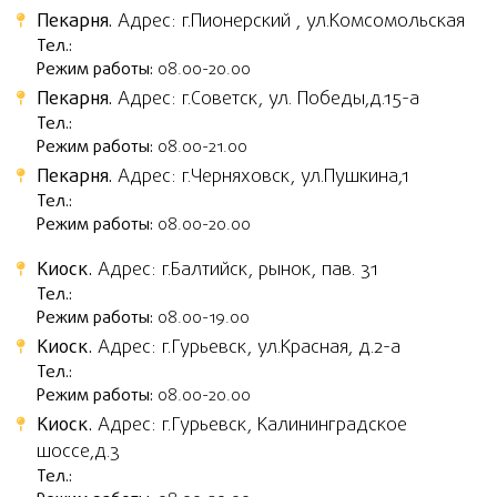
Пекарня.
Адрес: г.Пионерский , ул.Комсомольская
Тел.:
Режим работы:
08.00-20.00
Пекарня.
Адрес: г.Советск, ул. Победы,д.15-а
Тел.:
Режим работы:
08.00-21.00
Пекарня.
Адрес: г.Черняховск, ул.Пушкина,1
Тел.:
Режим работы:
08.00-20.00
Киоск.
Адрес: г.Балтийск, рынок, пав. 31
Тел.:
Режим работы:
08.00-19.00
Киоск.
Адрес: г.Гурьевск, ул.Красная, д.2-а
Тел.:
Режим работы:
08.00-20.00
Киоск.
Адрес: г.Гурьевск, Калининградское
шоссе,д.3
Тел.: