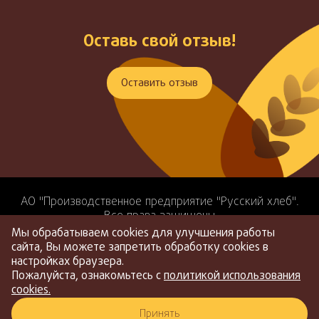
Оставь свой отзыв!
Оставить отзыв
АО "Производственное предприятие "Русский хлеб".
Все права защищены
ИНН: 3905056397
Мы обрабатываем cookies для улучшения работы
ОГРН: 1043900803242
сайта, Вы можете запретить обработку cookies в
Политика конфиденциальности
Условия оплаты и
настройках браузера.
доставки
Соглашение на обработку персональных
Пожалуйста, ознакомьтесь с
политикой использования
данных
cookies.
Принять