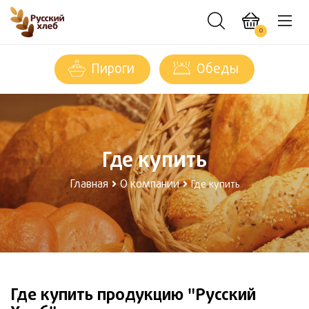
0
Пироги
Обеды
Где купить
Главная
О компании
Где купить
Где купить продукцию "Русский