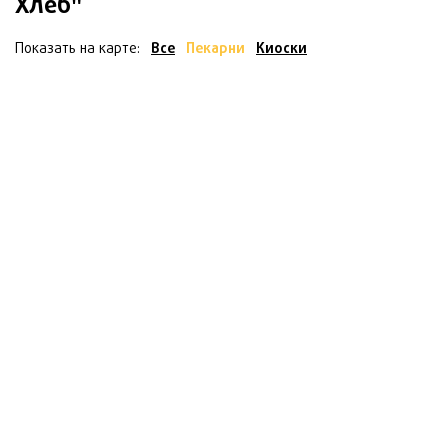
Хлеб"
Показать на карте:
Все
Пекарни
Киоски